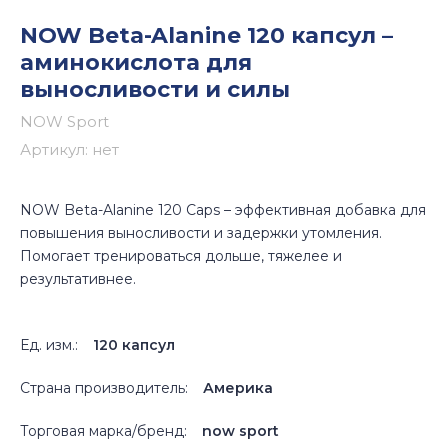
NOW Beta-Alanine 120 капсул –
аминокислота для
выносливости и силы
NOW Sport
Артикул:
нет
NOW Beta-Alanine 120 Caps – эффективная добавка для
повышения выносливости и задержки утомления.
Помогает тренироваться дольше, тяжелее и
результативнее.
Ед. изм.:
120 капсул
Страна производитель:
Америка
Торговая марка/бренд:
now sport