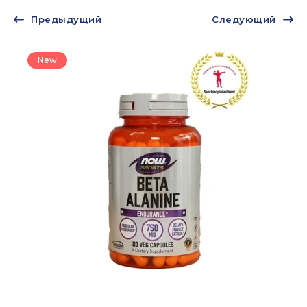
Предыдущий
Следующий
New