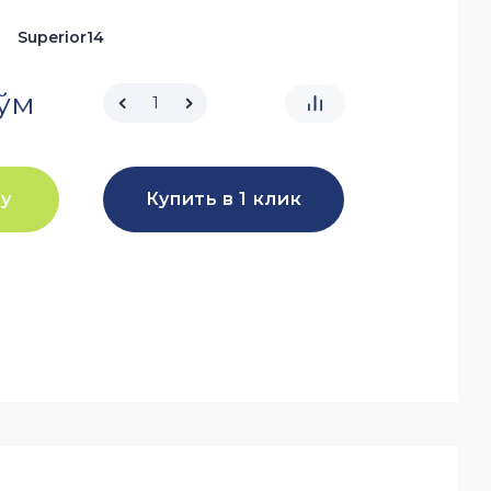
:
Superior14
ўм
ну
Купить в 1 клик