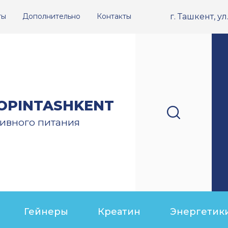
ты
Дополнительно
Контакты
г. Ташкент, у
OPINTASHKENT
ивного питания
Гейнеры
Креатин
Энергетик