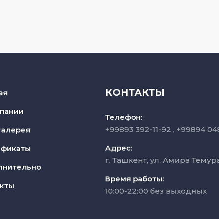
КОНТАКТЫ
ая
пании
Телефон:
+99893 392-11-92
+99894 04
галерея
Адрес:
ификаты
г. Ташкент, ул. Амира Темур
лнительно
Время работы:
кты
10:00-22:00 без выходных