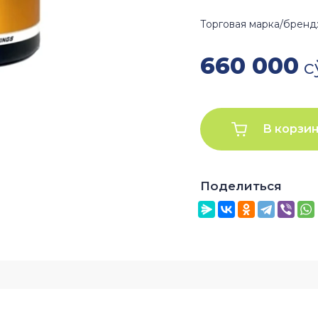
Торговая марка/бренд
660 000
с
В корзи
Поделиться