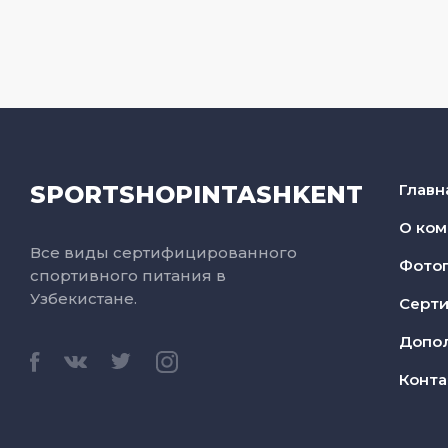
SPORTSHOPINTASHKENT
Главн
О ком
Все виды сертифицированного
Фото
спортивного питания в
Узбекистане.
Серт
Допо
Конта