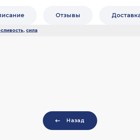
писание
Отзывы
Доставк
сливость
,
сила
Назад