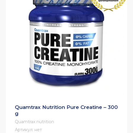
Quamtrax Nutrition Pure Creatine – 300
g
Quamtrax nutrition
Артикул:
нет