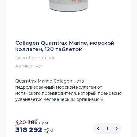
Collagen Quamtrax Marine, морской
коллаген, 120 таблеток
Quamtrax nutrition
Артикул:
нет
Quamtrax Marine Collagen – это
гидролизованный морской коллаген от
испанского производителя, который прекрасно
усваивается человеческим организмом.
420 386
сўм
318 292
сўм