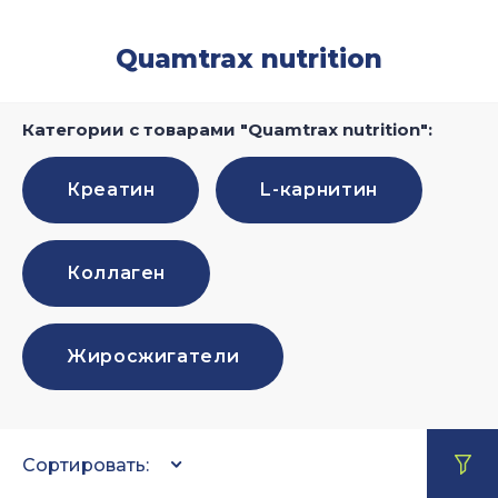
Quamtrax nutrition
Категории с товарами "Quamtrax nutrition":
Креатин
L-карнитин
Коллаген
Жиросжигатели
Сортировать: