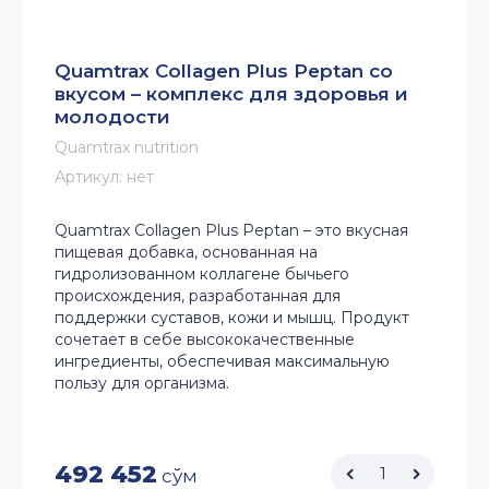
Quamtrax Collagen Plus Peptan со
вкусом – комплекс для здоровья и
молодости
Quamtrax nutrition
Артикул:
нет
Quamtrax Collagen Plus Peptan – это вкусная
пищевая добавка, основанная на
гидролизованном коллагене бычьего
происхождения, разработанная для
поддержки суставов, кожи и мышц. Продукт
сочетает в себе высококачественные
ингредиенты, обеспечивая максимальную
пользу для организма.
492 452
сўм