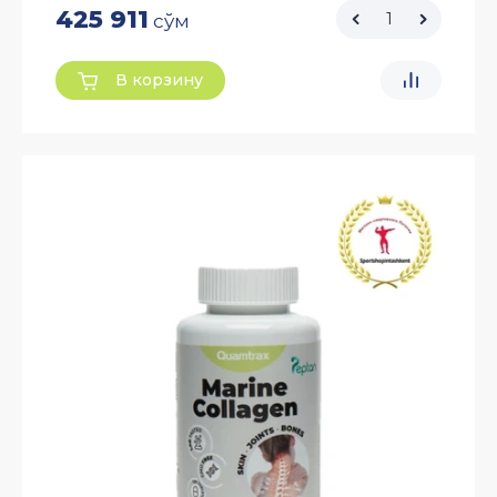
425 911
сўм
В корзину