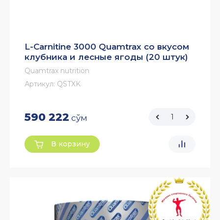
L-Carnitine 3000 Quamtrax со вкусом
клубника и лесные ягоды (20 штук)
Quamtrax nutrition
Артикул:
QSTXK
590 222
сўм
В корзину