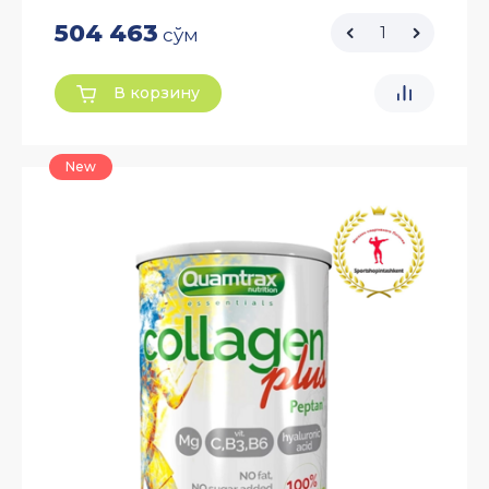
504 463
сўм
В корзину
New