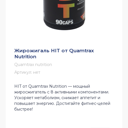
Жирожигаль HIT от Quamtrax
Nutrition
Quamtrax nutrition
Артикул:
нет
HIT от Quamtrax Nutrition — мощный
жиросжигатель с 8 активными компонентами.
Ускоряет метаболизм, снижает аппетит и
повышает энергию. Достигайте фитнес-целей
быстрее!