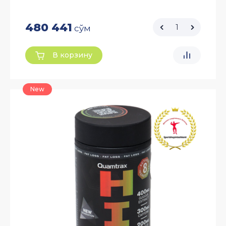
480 441
сўм
В корзину
New