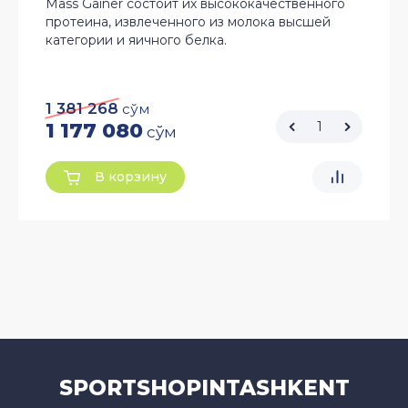
Mass Gainer состоит их высококачественного
протеина, извлеченного из молока высшей
категории и яичного белка.
1 381 268
сўм
1 177 080
сўм
В корзину
SPORTSHOPINTASHKENT