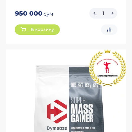
950 000
сўм
В корзину