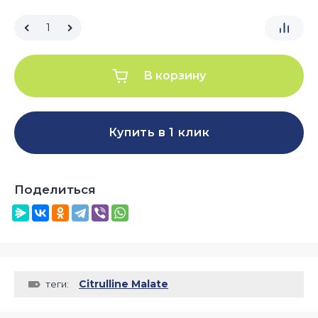
В корзину
Купить в 1 клик
Поделиться
Citrulline Malate
теги: