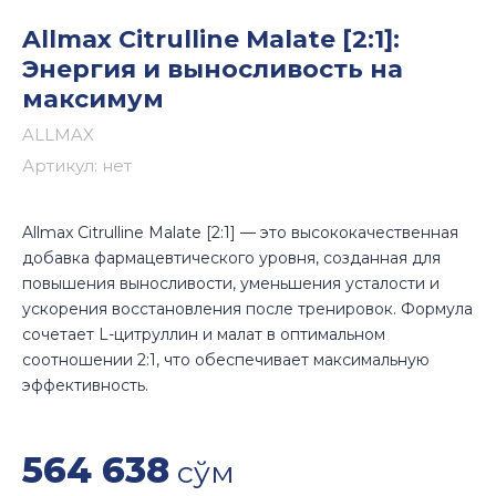
Allmax Citrulline Malate [2:1]:
Энергия и выносливость на
максимум
ALLMAX
Артикул:
нет
Allmax Citrulline Malate [2:1] — это высококачественная
добавка фармацевтического уровня, созданная для
повышения выносливости, уменьшения усталости и
ускорения восстановления после тренировок. Формула
сочетает L-цитруллин и малат в оптимальном
соотношении 2:1, что обеспечивает максимальную
эффективность.
564 638
сўм