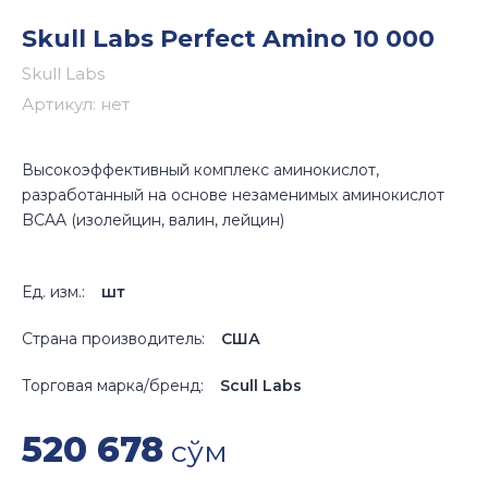
Skull Labs Perfect Amino 10 000
Skull Labs
Артикул:
нет
Высокоэффективный комплекс аминокислот,
разработанный на основе незаменимых аминокислот
BCAA (изолейцин, валин, лейцин)
Ед. изм.:
шт
Страна производитель:
США
Торговая марка/бренд:
Scull Labs
520 678
сўм