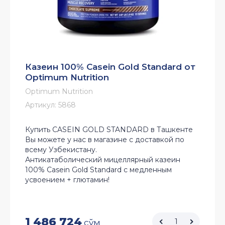
Казеин 100% Casein Gold Standard от
Optimum Nutrition
Optimum Nutrition
Артикул:
5868
Купить CASEIN GOLD STANDARD в Ташкенте
Вы можете у нас в магазине с доставкой по
всему Узбекистану.
Антикатаболический мицеллярный казеин
100% Casein Gold Standard с медленным
усвоением + глютамин!
1 486 724
сўм