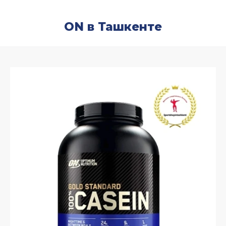
ON в Ташкенте