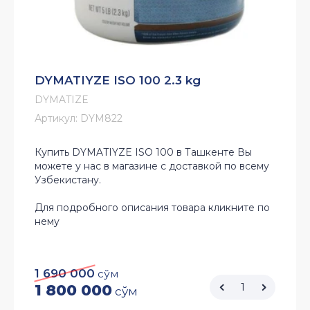
DYMATIYZE ISO 100 2.3 kg
DYMATIZE
Артикул:
DYM822
Купить DYMATIYZE ISO 100 в Ташкенте Вы
можете у нас в магазине с доставкой по всему
Узбекистану.
Для подробного описания товара кликните по
нему
1 690 000
сўм
1 800 000
сўм