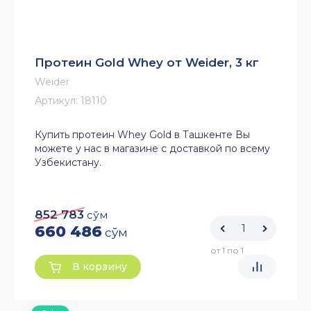
Протеин Gold Whey от Weider, 3 кг
Weider
Артикул:
18110
Купить протеин Whey Gold в Ташкенте Вы
можете у нас в магазине с доставкой по всему
Узбекистану.
852 783
сўм
660 486
сўм
от 1 по 1
В корзину