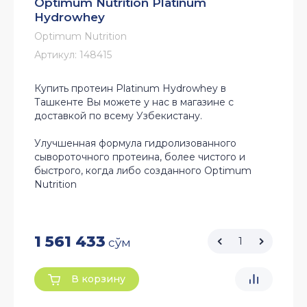
Optimum Nutrition Platinum
Hydrowhey
Optimum Nutrition
Артикул:
148415
Купить протеин Platinum Hydrowhey в
Ташкенте Вы можете у нас в магазине с
доставкой по всему Узбекистану.
Улучшенная формула гидролизованного
сывороточного протеина, более чистого и
быстрого, когда либо созданного Optimum
Nutrition
1 561 433
сўм
В корзину