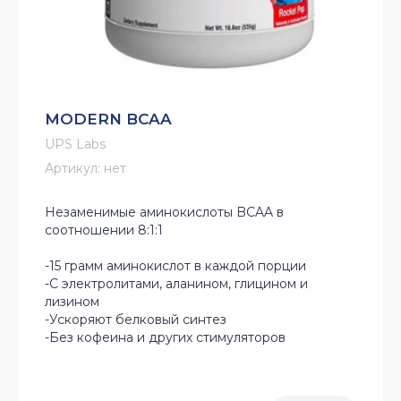
MODERN BCAA
UPS Labs
Артикул:
нет
Незаменимые аминокислоты BCAA в
соотношении 8:1:1
-15 грамм аминокислот в каждой порции
-С электролитами, аланином, глицином и
лизином
-Ускоряют белковый синтез
-Без кофеина и других стимуляторов