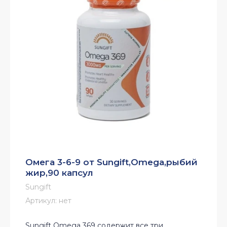
Омега 3-6-9 от Sungift,Omega,рыбий
жир,90 капсул
Sungift
Артикул:
нет
Sungift Omega 369 содержит все три