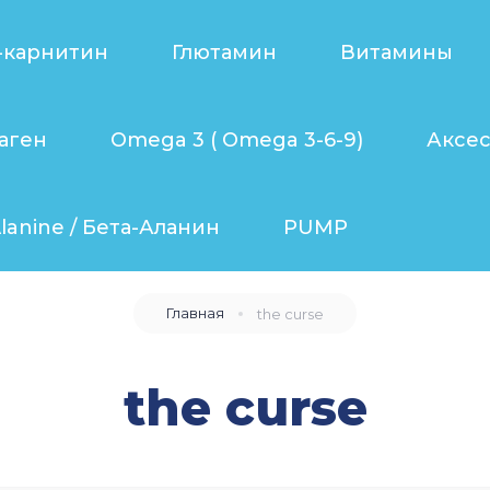
-карнитин
Глютамин
Витамины
аген
Omega 3 ( Omega 3-6-9)
Аксе
lanine / Бета-Аланин
PUMP
Главная
the curse
the curse