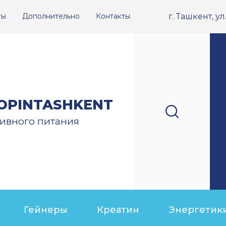
ты
Дополнительно
Контакты
г. Ташкент, у
OPINTASHKENT
ивного питания
Гейнеры
Креатин
Энергетик