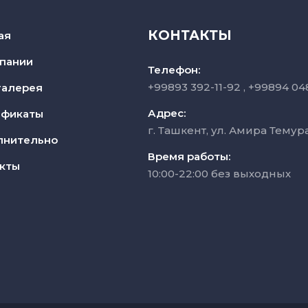
КОНТАКТЫ
ая
пании
Телефон:
+99893 392-11-92
+99894 04
галерея
Адрес:
ификаты
г. Ташкент, ул. Амира Темур
лнительно
Время работы:
кты
10:00-22:00 без выходных