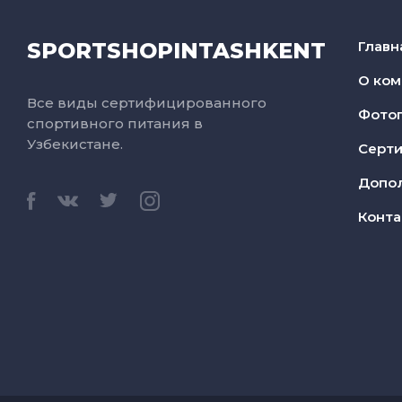
SPORTSHOPINTASHKENT
Главн
О ком
Все виды сертифицированного
Фото
спортивного питания в
Узбекистане.
Серт
Допо
Конта