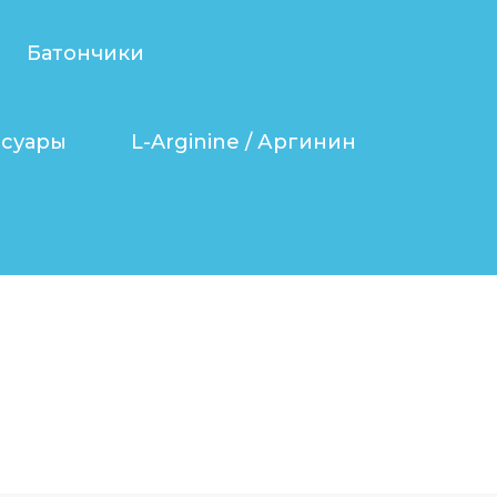
Батончики
ссуары
L-Arginine / Аргинин